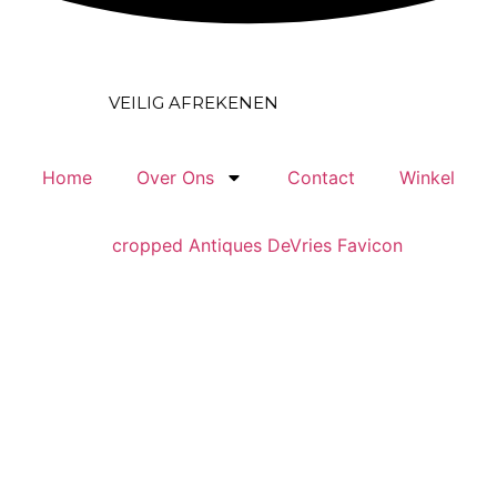
EILIG AFREKENEN
Home
Over Ons
Contact
Winkel