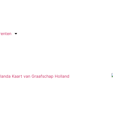
renten