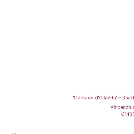
‘Contado d’Ollanda’ – Kaa
Vincenzo 
€
1,10