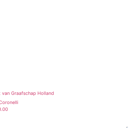
rt van Graafschap Holland
Coronelli
0.00