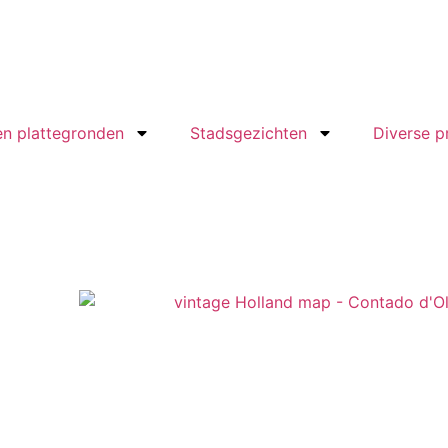
en plattegronden
Stadsgezichten
Diverse p