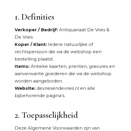
1. Definities
Verkoper / Bedrijf:
Antiquariaat De Vries &
De Vries
Koper / Klant:
Iedere natuurlijke of
rechtspersoon die via de webshop een
bestelling plaatst.
Items:
Antieke kaarten, prenten, gravures en
aanverwante goederen die via de webshop
worden aangeboden.
Website:
devriesendevries.nl en alle
bijbehorende pagina’s.
2. Toepasselijkheid
Deze Algemene Voorwaarden zijn van