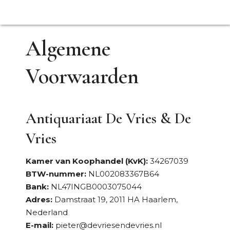
Algemene
Voorwaarden
Antiquariaat De Vries & De
Vries
Kamer van Koophandel (KvK):
34267039
BTW-nummer:
NL002083367B64
Bank:
NL47INGB0003075044
Adres:
Damstraat 19, 2011 HA Haarlem,
Nederland
E-mail:
pieter@devriesendevries.nl