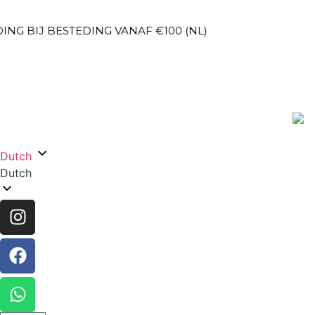
IJ BESTEDING VANAF €100 (NL)
Dutch
Dutch