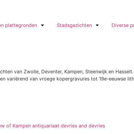
en plattegronden
Stadsgezichten
Diverse p
ichten van Zwolle, Deventer, Kampen, Steenwijk en Hasselt
en variërend van vroege kopergravures tot 19e-eeuwse lith