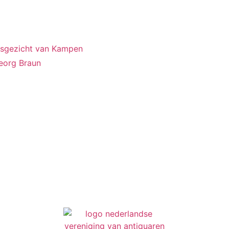
adsgezicht van Kampen
eorg Braun