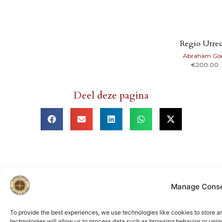
Regio Utre
Abraham Go
€
200.00
Deel deze pagina
Lid van
Manage Cons
ILAB
NVVA
To provide the best experiences, we use technologies like cookies to store 
technologies will allow us to process data such as browsing behavior or uniq