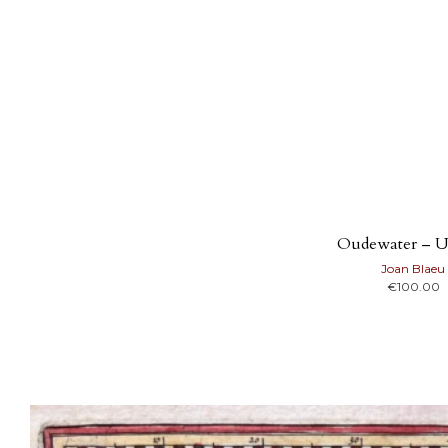
Oudewater – U
Joan Blaeu
€
100.00