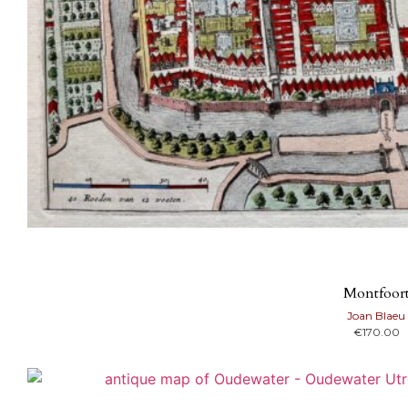
Montfoor
Joan Blaeu
€
170.00