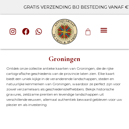
GRATIS VERZENDING BIJ BESTEDING VANAF €10
ALLE CAT
Groningen
Ontdek onze collectie antieke kaarten van Groningen, die de rijke
cartografische geschiedenis van de provincie laten zien. Elke kaart
biedt een uniek kijkje in de veranderende landschappen, steden en
natuurlijke kenmerken van Groningen, waardoor ze perfect zijn voor
zowel verzamelaars als geschiedenisliefhebbers. Bekijk historische
gravures, zeldzame prenten en levendige landschappen uit
verschillende eeuwen, allemaal authentiek bewaard gebleven voor uw
plezier en als investering.