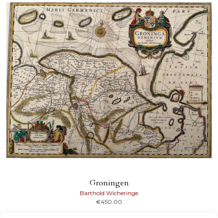
Groningen
Barthold Wicheringe
€
450.00