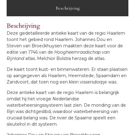
Beschrijving
Beschrijving
Deze gedetailleerde antieke kaart van de regio Haarlem
toont het gebied rond Haarlem. Johannes Dou en
Steven van Broeckhuysen maakten deze kaart voor de
editie van 1746 van de
Hoogheemraadschap van
Rijnland
atlas. Melchior Bolstra herzag de atlas.
De kaart toont kust- en binnenwateren. Er staan plaatsen
op aangegeven als Haarlem, Heemstede, Spaarndam en
Zandvoort, dat toen nog een klein vissersdorpje was.
Deze antieke kaart van de regio Haarlem is belangrijk
omdat hij het vroege Nederlandse
waterbeheersingssysteem laat zien. De monding van de
Rijn was dichtgeslibd, waardoor waterbeheersing van
cruciaal belang was. De rivier de Spaarne speelt een
sleutelrol in dit systeem.
Johannes Dou en Steven van Broeckhuysen