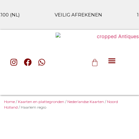
 (NL)
VEILIG AFREKENEN
100
ALLE CAT
Home
/
Kaarten en plattegronden
/
Nederlandse Kaarten
/
Noord
Holland
/ Haarlem regio