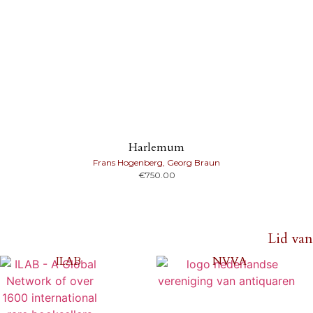
Harlemum
Frans Hogenberg, Georg Braun
€
750.00
Lid van
ILAB
NVVA