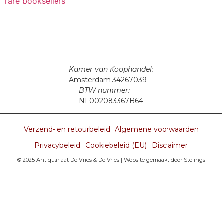
Kamer van Koophandel:
Amsterdam 34267039
BTW nummer:
NL002083367B64
Verzend- en retourbeleid
Algemene voorwaarden
Privacybeleid
Cookiebeleid (EU)
Disclaimer
© 2025 Antiquariaat De Vries & De Vries |
Website gemaakt door Stelings