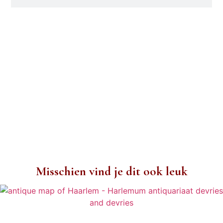
Misschien vind je dit ook leuk