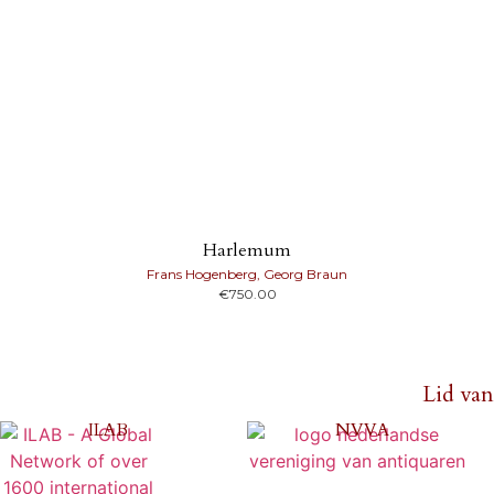
Harlemum
Frans Hogenberg, Georg Braun
€
750.00
Lid van
ILAB
NVVA