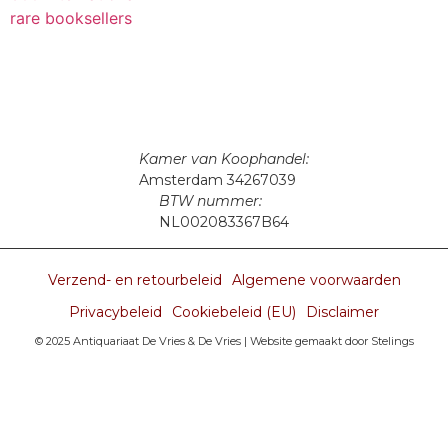
Kamer van Koophandel:
Amsterdam 34267039
BTW nummer:
NL002083367B64
Verzend- en retourbeleid
Algemene voorwaarden
Privacybeleid
Cookiebeleid (EU)
Disclaimer
© 2025 Antiquariaat De Vries & De Vries |
Website gemaakt door Stelings