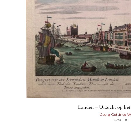
Londen – Uitzicht op he
Georg Gottfried W
€
250.00