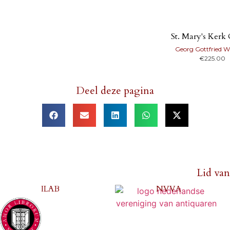
St. Mary's Kerk
Georg Gottfried W
€
225.00
Deel deze pagina
Lid van
ILAB
NVVA