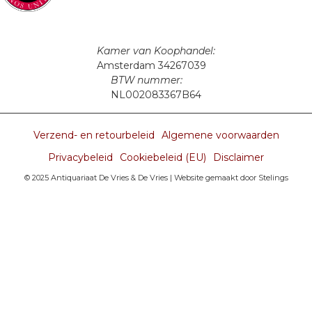
Kamer van Koophandel:
Amsterdam 34267039
BTW nummer:
NL002083367B64
Verzend- en retourbeleid
Algemene voorwaarden
Privacybeleid
Cookiebeleid (EU)
Disclaimer
© 2025 Antiquariaat De Vries & De Vries |
Website gemaakt door Stelings